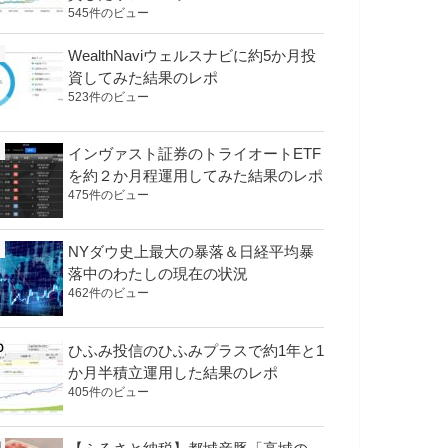
545件のビュー
WealthNaviウェルスナビに約5か月投
資してみた結果のレポ
523件のビュー
インヴァスト証券のトライオートETF
を約２か月程運用してみた結果のレポ
475件のビュー
NYダウ史上最大の暴落＆日経平均暴
落中のわたしの現在の状況
462件のビュー
ひふみ投信のひふみプラスで約1年と1
か月半積立運用した結果のレポ
405件のビュー