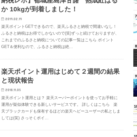
納税レポ】都城産島津甘藷 熟成紅はる
か 10kgが到着しました！
2019.02.19
楽天ポイントGETできるので、楽天ふるさと納税で間違いなし！
ふるさと納税はお得でしかないので(笑)ずっと続けておりますが、
これまでのふるさと納税についての記事一覧はこちら ポイント
GET＆便利なので、ふるさと納税は絶…
楽天ポイント運用はじめて２週間の結果
と現状報告
2018.11.05
楽天ポイント運用とは？ 楽天スーパーポイントを使ってお手軽に
運用が疑似体験できる新しいサービスです。 詳しくはこちら 楽
天ブラックカードも保有するほどの楽天ヘビーユーザーの私としま
しては(笑) さっそくポイ…