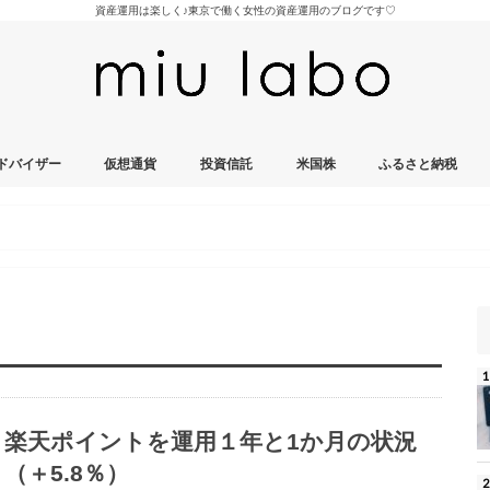
資産運用は楽しく♪東京で働く女性の資産運用のブログです♡
ドバイザー
仮想通貨
投資信託
米国株
ふるさと納税
楽天ポイントを運用１年と1か月の状況
（＋5.8％）