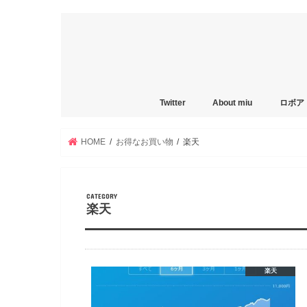
Twitter
About miu
ロボア
HOME
お得なお買い物
楽天
楽天
楽天