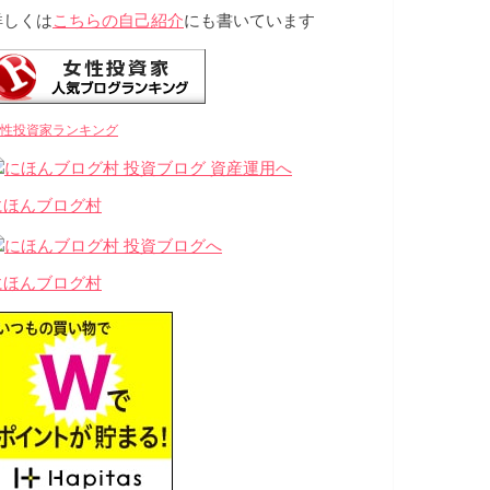
詳しくは
こちらの自己紹介
にも書いています
性投資家ランキング
にほんブログ村
にほんブログ村