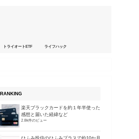
トライオートETF
ライフハック
RANKING
楽天ブラックカードを約１年半使った
感想と届いた経緯など
2.8k件のビュー
ひふみ投信のひふみプラスで約10か月