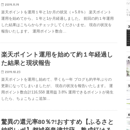
2019.11.19
楽天ポイントを運用１年と1か月の状況（＋5.8％） 楽天ポイント
運用を始めてから、１年と1か月経過しました。 前回の約１年運用
した結果はこちらからチェックしてくださいませ。 現在の状況を
報告いたします。 運用ポイント数合…
楽天ポイント運用を始めて約１年経過し
た結果と現状報告
2019.10.23
楽天ポイントを運用し始めて、早くも一年 ブログも約半年ぶりの
更新になってしまいましたが、 現在の状況を報告いたします。 運
用ポイント数合計116,558 運用益 3.8% 運用できるポイントが発生
したら、ちょこちょこ追加…
驚異の還元率80％?!おすすめ【ふるさと