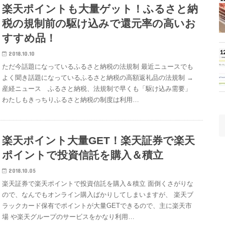
楽天ポイントも大量ゲット！ふるさと納
税の規制前の駆け込みで還元率の高いお
すすめ品！
2018.10.10
ただ今話題になっているふるさと納税の法規制 最近ニュースでも
よく聞き話題になっているふるさと納税の高額返礼品の法規制 →
産経ニュース ふるさと納税、法規制で早くも「駆け込み需要」
わたしもきっちりふるさと納税の制度は利用…
楽天ポイント大量GET！楽天証券で楽天
ポイントで投資信託を購入＆積立
2018.10.05
楽天証券で楽天ポイントで投資信託を購入＆積立 面倒くさがりな
ので、なんでもオンライン購入ばかりしてしまいますが、 楽天ブ
ラックカード保有でポイントが大量GETできるので、主に楽天市
場 や楽天グループのサービスをかなり利用…