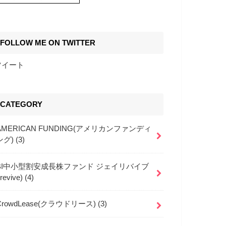
FOLLOW ME ON TWITTER
ツイート
CATEGORY
AMERICAN FUNDING(アメリカンファンディ
ング)
(3)
BI中小型割安成長株ファンド ジェイリバイブ
jrevive)
(4)
CrowdLease(クラウドリース)
(3)