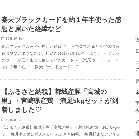
楽天ブラックカードを約１年半使った感
想と届いた経緯など
2018.04.24
管
楽天ブラックカードが届いた経緯 ネットで見てみると女性の保有
者は少ないようなので、届いた経緯を紹介いたします。 ＜ブラッ
クカードが届くまでに使っていたカード＞ ・楽天カード（ノーマ
ル）３年くらい ・楽天ゴールドカード ２…
【ふるさと納税】都城産豚「高城の
里」・宮崎県産鶏 満足5kgセットが到
着しました♡
み
2018.04.09
【ふるさと納税】都城産豚「高城の里」・宮崎県産鶏 満足5kgセ
ット 毎月小まめに頼んでいるふるさと納税。 毎月頼まないと年末