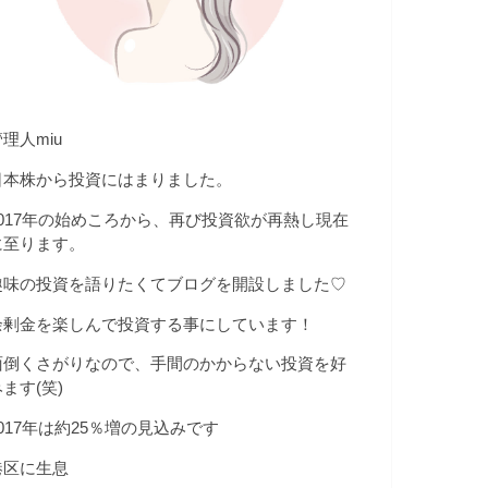
理人miu
日本株から投資にはまりました。
2017年の始めころから、再び投資欲が再熱し現在
に至ります。
趣味の投資を語りたくてブログを開設しました♡
余剰金を楽しんで投資する事にしています！
面倒くさがりなので、手間のかからない投資を好
ます(笑)
2017年は約25％増の見込みです
港区に生息