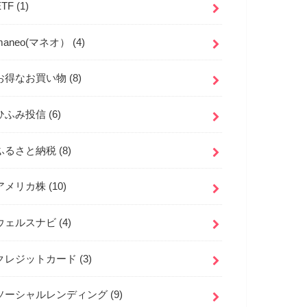
ETF
(1)
maneo(マネオ）
(4)
お得なお買い物
(8)
ひふみ投信
(6)
ふるさと納税
(8)
アメリカ株
(10)
ウェルスナビ
(4)
クレジットカード
(3)
ソーシャルレンディング
(9)