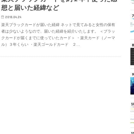
想と届いた経緯など
2018.04.24
楽天ブラックカードが届いた経緯 ネットで見てみると女性の保有
者は少ないようなので、届いた経緯を紹介いたします。 ＜ブラッ
クカードが届くまでに使っていたカード＞ ・楽天カード（ノーマ
ル）３年くらい ・楽天ゴールドカード ２…