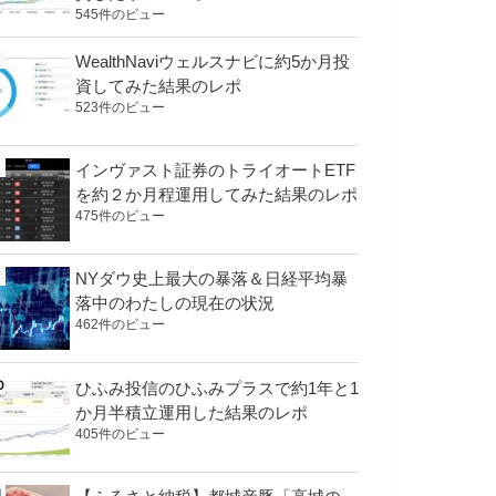
545件のビュー
WealthNaviウェルスナビに約5か月投
資してみた結果のレポ
523件のビュー
インヴァスト証券のトライオートETF
を約２か月程運用してみた結果のレポ
475件のビュー
NYダウ史上最大の暴落＆日経平均暴
落中のわたしの現在の状況
462件のビュー
ひふみ投信のひふみプラスで約1年と1
か月半積立運用した結果のレポ
405件のビュー