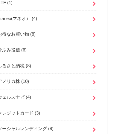
ETF
(1)
maneo(マネオ）
(4)
お得なお買い物
(8)
ひふみ投信
(6)
ふるさと納税
(8)
アメリカ株
(10)
ウェルスナビ
(4)
クレジットカード
(3)
ソーシャルレンディング
(9)