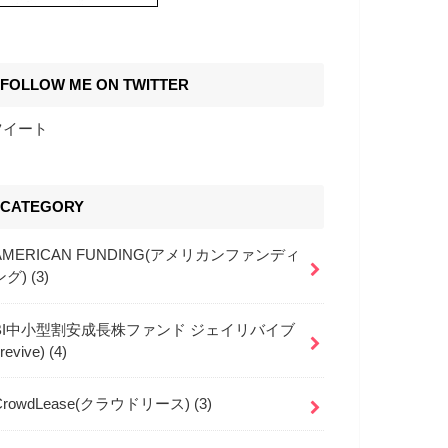
FOLLOW ME ON TWITTER
ツイート
CATEGORY
AMERICAN FUNDING(アメリカンファンディ
ング)
(3)
BI中小型割安成長株ファンド ジェイリバイブ
jrevive)
(4)
CrowdLease(クラウドリース)
(3)