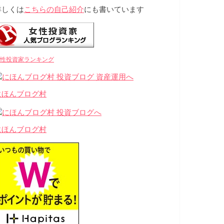
詳しくは
こちらの自己紹介
にも書いています
性投資家ランキング
にほんブログ村
にほんブログ村