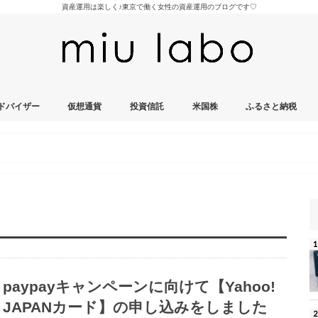
資産運用は楽しく♪東京で働く女性の資産運用のブログです♡
ドバイザー
仮想通貨
投資信託
米国株
ふるさと納税
paypayキャンペーンに向けて【Yahoo!
JAPANカード】の申し込みをしました