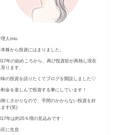
理人miu
日本株から投資にはまりました。
2017年の始めころから、再び投資欲が再熱し現在
に至ります。
趣味の投資を語りたくてブログを開設しました♡
余剰金を楽しんで投資する事にしています！
面倒くさがりなので、手間のかからない投資を好
ます(笑)
2017年は約25％増の見込みです
港区に生息