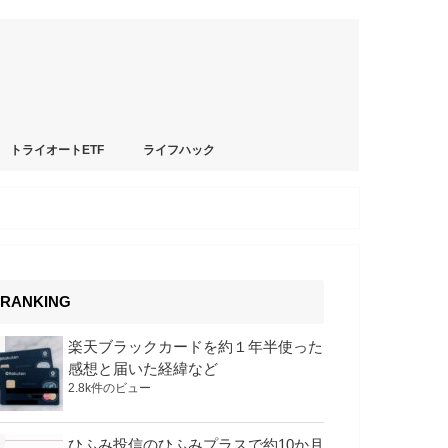
トライオートETF
ライフハック
RANKING
楽天ブラックカードを約１年半使った
感想と届いた経緯など
2.8k件のビュー
ひふみ投信のひふみプラスで約10か月