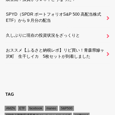
SPYD（SPDR ポートフォリオS&P 500 高配当株式
ETF）から９月分の配当
久しぶりに現在の投資状況をざっくりと
おススメ【ふるさと納税レポ】リピ買い！青森県鰺ヶ
沢町 生干しイカ 5枚セットが到着しました
TAG
AMZN
ETF
facebook
maneo
S&P500