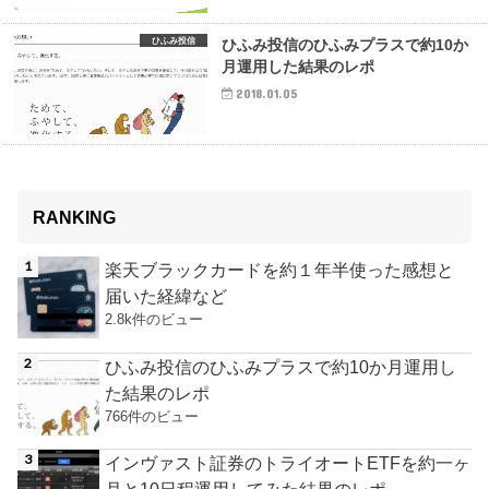
ひふみ投信
ひふみ投信のひふみプラスで約10か
月運用した結果のレポ
2018.01.05
RANKING
楽天ブラックカードを約１年半使った感想と
届いた経緯など
2.8k件のビュー
ひふみ投信のひふみプラスで約10か月運用し
た結果のレポ
766件のビュー
インヴァスト証券のトライオートETFを約一ヶ
月と10日程運用してみた結果のレポ