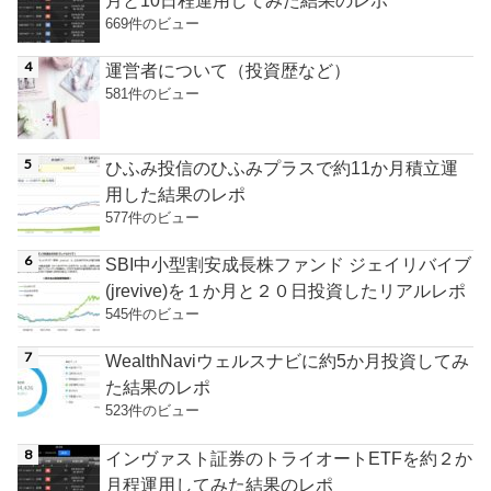
669件のビュー
運営者について（投資歴など）
581件のビュー
ひふみ投信のひふみプラスで約11か月積立運
用した結果のレポ
577件のビュー
SBI中小型割安成長株ファンド ジェイリバイブ
(jrevive)を１か月と２０日投資したリアルレポ
545件のビュー
WealthNaviウェルスナビに約5か月投資してみ
た結果のレポ
523件のビュー
インヴァスト証券のトライオートETFを約２か
月程運用してみた結果のレポ