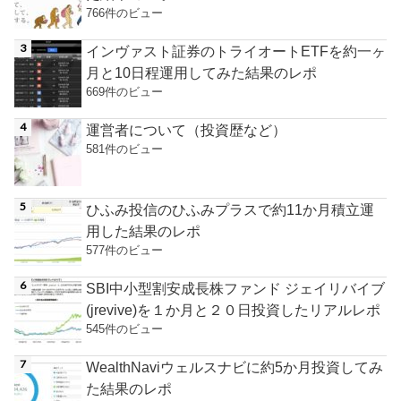
766件のビュー
インヴァスト証券のトライオートETFを約一ヶ
月と10日程運用してみた結果のレポ
669件のビュー
運営者について（投資歴など）
581件のビュー
ひふみ投信のひふみプラスで約11か月積立運
用した結果のレポ
577件のビュー
SBI中小型割安成長株ファンド ジェイリバイブ
(jrevive)を１か月と２０日投資したリアルレポ
545件のビュー
WealthNaviウェルスナビに約5か月投資してみ
た結果のレポ