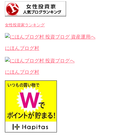
女性投資家ランキング
にほんブログ村
にほんブログ村