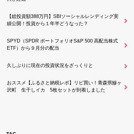
【総投資額388万円】SBIソーシャルレンディング実
績公開！投資から１年半どうなった？
SPYD（SPDR ポートフォリオS&P 500 高配当株式
ETF）から９月分の配当
久しぶりに現在の投資状況をざっくりと
おススメ【ふるさと納税レポ】リピ買い！青森県鰺ヶ
沢町 生干しイカ 5枚セットが到着しました