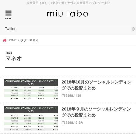
資産運用は楽しく♪東京で働く女性の資産運用のブログです♡
menu
Twitter
HOME
タグ : マネオ
マネオ
AMERICAN FUNDING(アメリカンファンディ
2018年10月のソーシャルレンディン
ング)
グでの投資まとめ
2018.11.01
AMERICAN FUNDING(アメリカンファンディ
2018年９月のソーシャルレンディン
ング)
グでの投資まとめ
2018.10.04