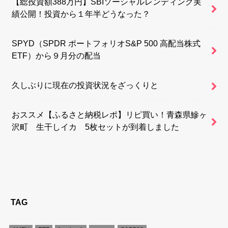
【総投資額388万円】SBIソーシャルレンディング実
績公開！投資から１年半どうなった？
SPYD（SPDR ポートフォリオS&P 500 高配当株式
ETF）から９月分の配当
久しぶりに現在の投資状況をざっくりと
おススメ【ふるさと納税レポ】リピ買い！青森県鰺ヶ
沢町 生干しイカ 5枚セットが到着しました
TAG