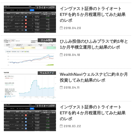
トライオートETF
インヴァスト証券のトライオート
ETFを約５か月程運用してみた結果
のレポ
2018.04.20
ひふみ投信
ひふみ投信のひふみプラスで約1年と
1か月半積立運用した結果のレポ
2018.04.18
ウェルスナビ
WealthNaviウェルスナビに約８か月
投資してみた結果のレポ
2018.04.11
トライオートETF
インヴァスト証券のトライオート
ETFを約４か月程運用してみた結果
のレポ
2018.03.22