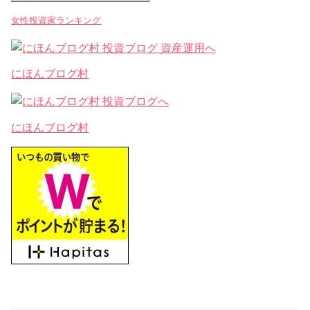
女性投資家ランキング
にほんブログ村
にほんブログ村