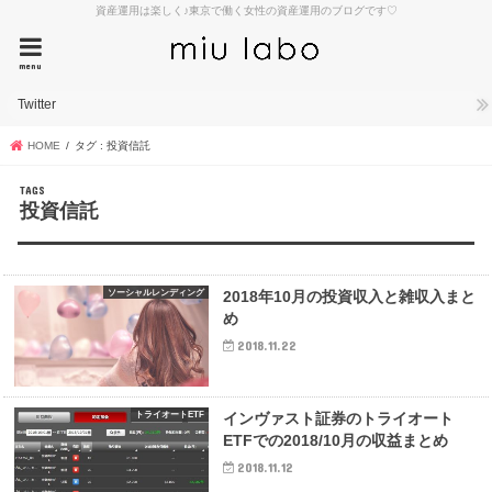
資産運用は楽しく♪東京で働く女性の資産運用のブログです♡
menu
Twitter
HOME
タグ : 投資信託
投資信託
ソーシャルレンディング
2018年10月の投資収入と雑収入まと
め
2018.11.22
トライオートETF
インヴァスト証券のトライオート
ETFでの2018/10月の収益まとめ
2018.11.12