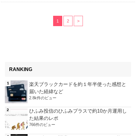
1
2
>
RANKING
楽天ブラックカードを約１年半使った感想と
届いた経緯など
2.8k件のビュー
ひふみ投信のひふみプラスで約10か月運用し
た結果のレポ
766件のビュー