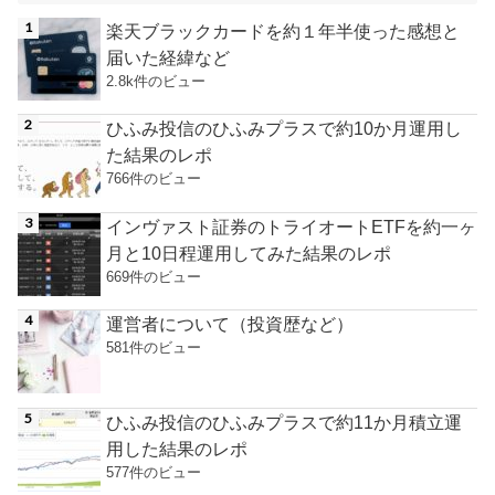
楽天ブラックカードを約１年半使った感想と
届いた経緯など
2.8k件のビュー
ひふみ投信のひふみプラスで約10か月運用し
た結果のレポ
766件のビュー
インヴァスト証券のトライオートETFを約一ヶ
月と10日程運用してみた結果のレポ
669件のビュー
運営者について（投資歴など）
581件のビュー
ひふみ投信のひふみプラスで約11か月積立運
用した結果のレポ
577件のビュー