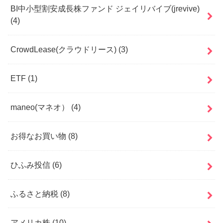
BI中小型割安成長株ファンド ジェイリバイブ(jrevive)
(4)
CrowdLease(クラウドリース)
(3)
ETF
(1)
maneo(マネオ）
(4)
お得なお買い物
(8)
ひふみ投信
(6)
ふるさと納税
(8)
アメリカ株
(10)