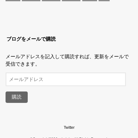
ブログをメールで購読
メールアドレスを記入して購読すれば、更新をメールで
受信できます。
メ
ー
ル
購読
ア
ド
レ
ス
Twitter