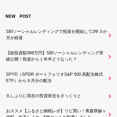
NEW POST
SBIソーシャルレンディングで投資を開始して2年３か
月が経過
【総投資額388万円】SBIソーシャルレンディング実
績公開！投資から１年半どうなった？
SPYD（SPDR ポートフォリオS&P 500 高配当株式
ETF）から９月分の配当
久しぶりに現在の投資状況をざっくりと
おススメ【ふるさと納税レポ】リピ買い！青森県鰺ヶ
沢町 生干しイカ 5枚セットが到着しました