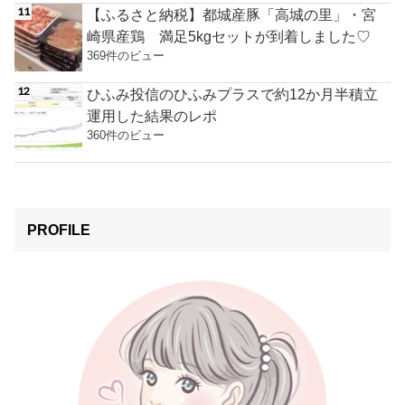
【ふるさと納税】都城産豚「高城の里」・宮
崎県産鶏 満足5kgセットが到着しました♡
369件のビュー
ひふみ投信のひふみプラスで約12か月半積立
運用した結果のレポ
360件のビュー
PROFILE