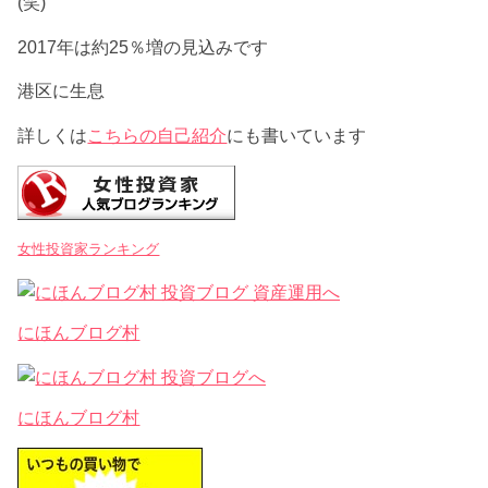
(笑)
2017年は約25％増の見込みです
港区に生息
詳しくは
こちらの自己紹介
にも書いています
女性投資家ランキング
にほんブログ村
にほんブログ村