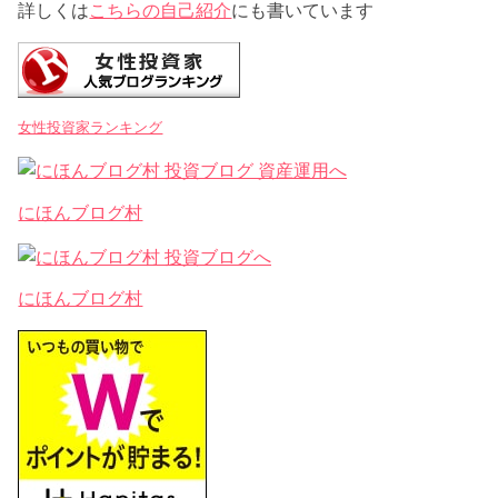
詳しくは
こちらの自己紹介
にも書いています
女性投資家ランキング
にほんブログ村
にほんブログ村