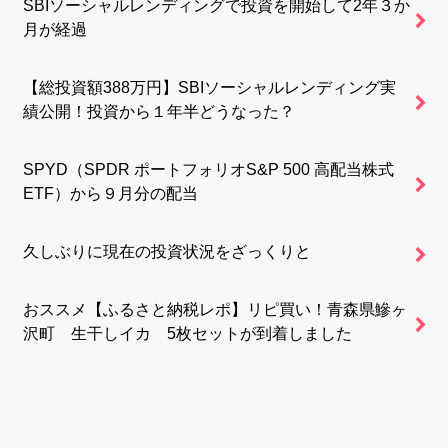
SBIソーシャルレンディングで投資を開始して2年３か
月が経過
【総投資額388万円】SBIソーシャルレンディング実
績公開！投資から１年半どうなった？
SPYD（SPDR ポートフォリオS&P 500 高配当株式
ETF）から９月分の配当
久しぶりに現在の投資状況をざっくりと
おススメ【ふるさと納税レポ】リピ買い！青森県鰺ヶ
沢町 生干しイカ 5枚セットが到着しました