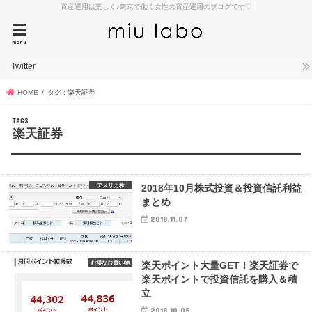
資産運用は楽しく♪東京で働く女性の資産運用のブログです♡
menu
Twitter
HOME
タグ : 楽天証券
楽天証券
アメリカ株
2018年10月株式投資＆投資信託利益
まとめ
2018.11.07
お得なお買い物
楽天ポイント大量GET！楽天証券で
楽天ポイントで投資信託を購入＆積
立
2018.10.05