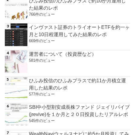
ひふみ投信のひふみプラスで約10か月運用し
た結果のレポ
766件のビュー
インヴァスト証券のトライオートETFを約一ヶ
月と10日程運用してみた結果のレポ
669件のビュー
運営者について（投資歴など）
581件のビュー
ひふみ投信のひふみプラスで約11か月積立運
用した結果のレポ
577件のビュー
SBI中小型割安成長株ファンド ジェイリバイブ
(jrevive)を１か月と２０日投資したリアルレポ
545件のビュー
WealthNaviウェルスナビに約5か月投資してみ