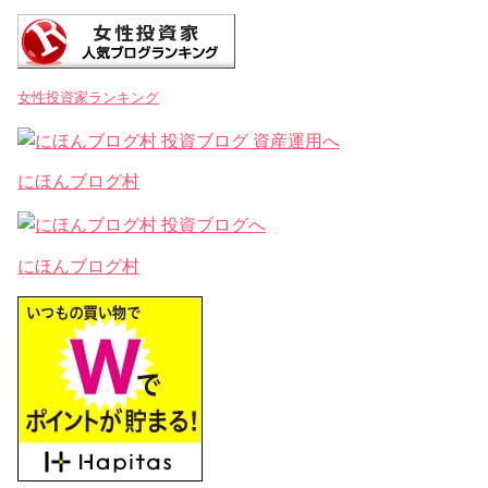
女性投資家ランキング
にほんブログ村
にほんブログ村