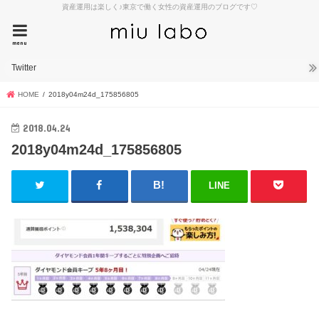
資産運用は楽しく♪東京で働く女性の資産運用のブログです♡
menu
Twitter
HOME
2018y04m24d_175856805
2018.04.24
2018y04m24d_175856805
LINE