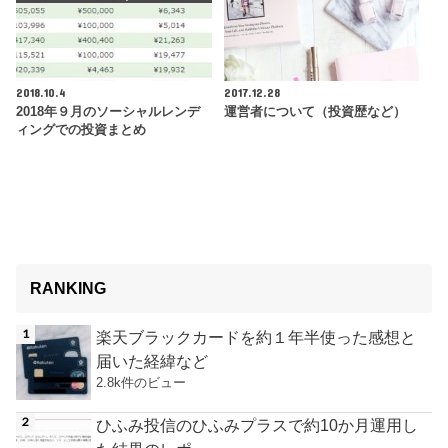
2018.10.4
2017.12.28
2018年９月のソーシャルレンデ
運営者について（投資歴など）
ィングでの投資まとめ
RANKING
楽天ブラックカードを約１年半使った感想と
届いた経緯など
2.8k件のビュー
ひふみ投信のひふみプラスで約10か月運用し