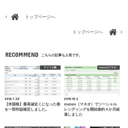
トップページへ
トップページへ
RECOMMEND
こちらの記事も人気です。
アメリカ株
maneo(マネオ）
2018.7.20
2018.10.2
【米国株】最高値近くになった株
maneo（マネオ）でソーシャル
を一部利益確定しました。
レンディングを開始後約４か月経
過しました