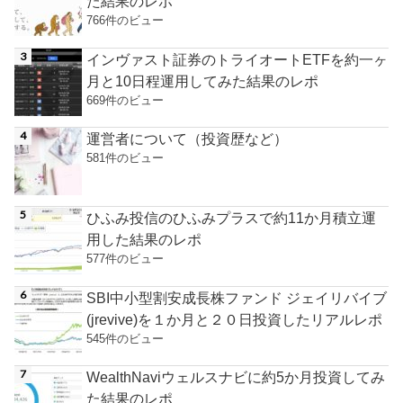
た結果のレポ
766件のビュー
インヴァスト証券のトライオートETFを約一ヶ
月と10日程運用してみた結果のレポ
669件のビュー
運営者について（投資歴など）
581件のビュー
ひふみ投信のひふみプラスで約11か月積立運
用した結果のレポ
577件のビュー
SBI中小型割安成長株ファンド ジェイリバイブ
(jrevive)を１か月と２０日投資したリアルレポ
545件のビュー
WealthNaviウェルスナビに約5か月投資してみ
た結果のレポ