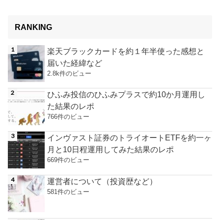
RANKING
楽天ブラックカードを約１年半使った感想と
届いた経緯など
2.8k件のビュー
ひふみ投信のひふみプラスで約10か月運用し
た結果のレポ
766件のビュー
インヴァスト証券のトライオートETFを約一ヶ
月と10日程運用してみた結果のレポ
669件のビュー
運営者について（投資歴など）
581件のビュー