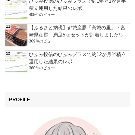
ひふみ投信のひふみプラスで約1年と1か月半
積立運用した結果のレポ
405件のビュー
【ふるさと納税】都城産豚「高城の里」・宮
崎県産鶏 満足5kgセットが到着しました♡
369件のビュー
ひふみ投信のひふみプラスで約12か月半積立
運用した結果のレポ
360件のビュー
PROFILE