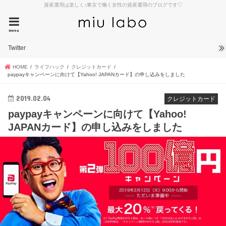
資産運用は楽しく♪東京で働く女性の資産運用のブログです♡
menu
Twitter
HOME
ライフハック
クレジットカード
paypayキャンペーンに向けて【Yahoo! JAPANカード】の申し込みをしました
2019.02.04
クレジットカード
paypayキャンペーンに向けて【Yahoo!
JAPANカード】の申し込みをしました