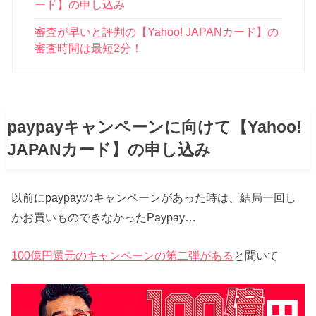
ード】の申し込み
審査が早いと評判の【Yahoo! JAPANカード】の
審査時間は最短2分！
paypayキャンペーンに向けて【Yahoo!
JAPANカード】の申し込み
以前にpaypayのキャンペーンがあった時は、結局一回し
かお買いものできなかったPaypay…
100億円還元のキャンペーンの第二弾がある
と聞いて