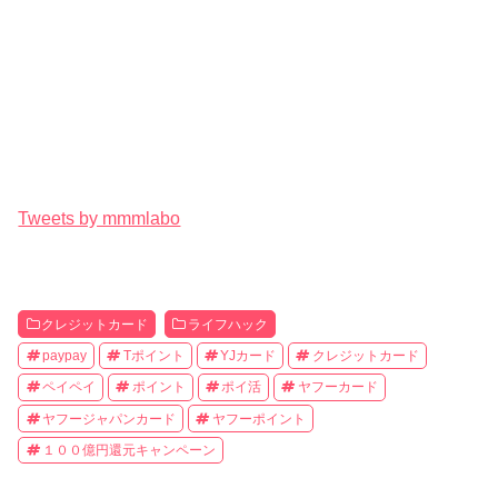
Tweets by mmmlabo
クレジットカード
ライフハック
paypay
Tポイント
YJカード
クレジットカード
ペイペイ
ポイント
ポイ活
ヤフーカード
ヤフージャパンカード
ヤフーポイント
１００億円還元キャンペーン