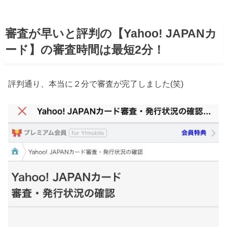
審査が早いと評判の【Yahoo! JAPANカ
ード】の審査時間は最短2分！
評判通り、本当に２分で審査が完了しました(笑)