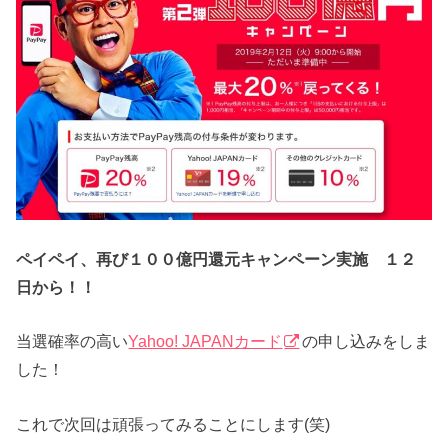
ペイペイ、再び１００億円還元キャンペーン実施 １２
日から！！
当選確率の高い
Yahoo! JAPANカード
の申し込みをしま
した！
これで次回は頑張ってみることにします(笑)