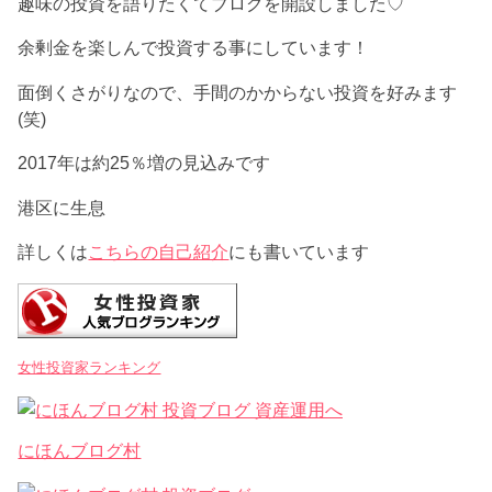
趣味の投資を語りたくてブログを開設しました♡
余剰金を楽しんで投資する事にしています！
面倒くさがりなので、手間のかからない投資を好みます
(笑)
2017年は約25％増の見込みです
港区に生息
詳しくは
こちらの自己紹介
にも書いています
女性投資家ランキング
にほんブログ村