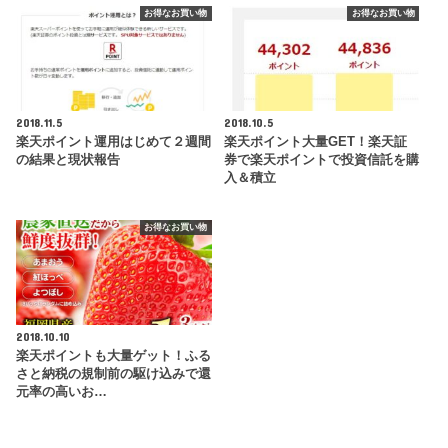
お得なお買い物
お得なお買い物
2018.11.5
2018.10.5
楽天ポイント運用はじめて２週間
楽天ポイント大量GET！楽天証
の結果と現状報告
券で楽天ポイントで投資信託を購
入＆積立
お得なお買い物
2018.10.10
楽天ポイントも大量ゲット！ふる
さと納税の規制前の駆け込みで還
元率の高いお…