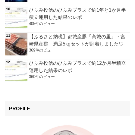
ひふみ投信のひふみプラスで約1年と1か月半
積立運用した結果のレポ
405件のビュー
【ふるさと納税】都城産豚「高城の里」・宮
崎県産鶏 満足5kgセットが到着しました♡
369件のビュー
ひふみ投信のひふみプラスで約12か月半積立
運用した結果のレポ
360件のビュー
PROFILE