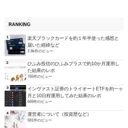
RANKING
楽天ブラックカードを約１年半使った感想と
届いた経緯など
2.8k件のビュー
ひふみ投信のひふみプラスで約10か月運用し
た結果のレポ
766件のビュー
インヴァスト証券のトライオートETFを約一ヶ
月と10日程運用してみた結果のレポ
669件のビュー
運営者について（投資歴など）
581件のビュー