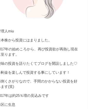
理人miu
日本株から投資にはまりました。
2017年の始めころから、再び投資欲が再熱し現在
に至ります。
趣味の投資を語りたくてブログを開設しました♡
余剰金を楽しんで投資する事にしています！
面倒くさがりなので、手間のかからない投資を好
ます(笑)
2017年は約25％増の見込みです
港区に生息