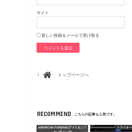
サイト
新しい投稿をメールで受け取る
トップページへ
RECOMMEND
こちらの記事も人気です。
AMERICAN FUNDING(アメリカンフ
トライオー
ァンディング)