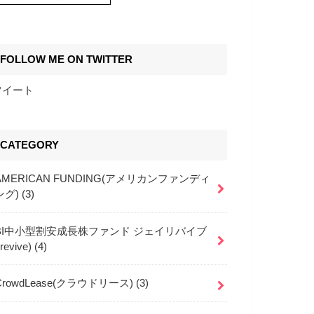
FOLLOW ME ON TWITTER
ツイート
CATEGORY
AMERICAN FUNDING(アメリカンファンディ
ング)
(3)
BI中小型割安成長株ファンド ジェイリバイブ
jrevive)
(4)
CrowdLease(クラウドリース)
(3)