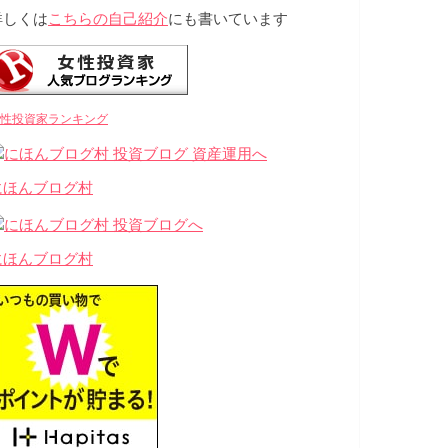
詳しくは
こちらの自己紹介
にも書いています
性投資家ランキング
にほんブログ村
にほんブログ村