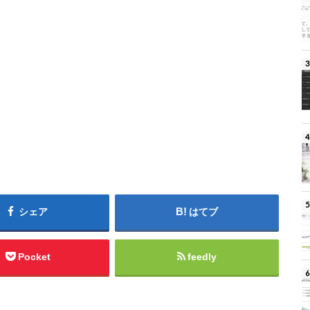
シェア
はてブ
Pocket
feedly