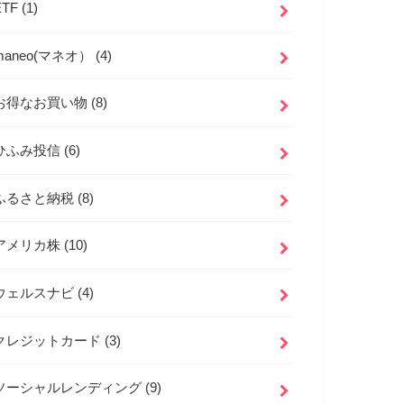
ETF
(1)
maneo(マネオ）
(4)
お得なお買い物
(8)
ひふみ投信
(6)
ふるさと納税
(8)
アメリカ株
(10)
ウェルスナビ
(4)
クレジットカード
(3)
ソーシャルレンディング
(9)