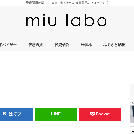
資産運用は楽しく♪東京で働く女性の資産運用のブログです♡
ドバイザー
仮想通貨
投資信託
米国株
ふるさと納税
はてブ
LINE
Pocket