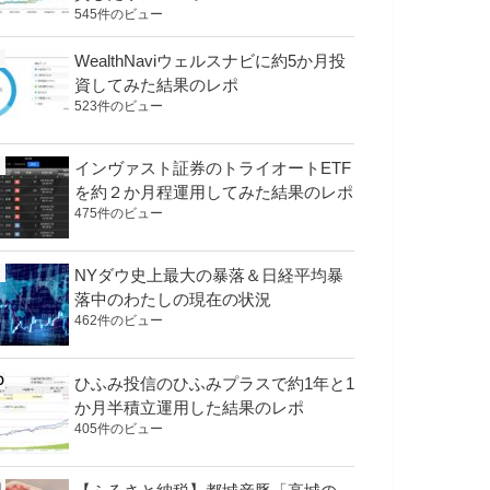
545件のビュー
WealthNaviウェルスナビに約5か月投
資してみた結果のレポ
523件のビュー
インヴァスト証券のトライオートETF
を約２か月程運用してみた結果のレポ
475件のビュー
NYダウ史上最大の暴落＆日経平均暴
落中のわたしの現在の状況
462件のビュー
ひふみ投信のひふみプラスで約1年と1
か月半積立運用した結果のレポ
405件のビュー