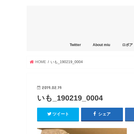
Twitter
About miu
ロボア
HOME
いも_190219_0004
2019.02.19
いも_190219_0004
ツイート
シェア