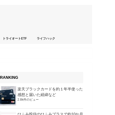
トライオートETF
ライフハック
RANKING
楽天ブラックカードを約１年半使った
感想と届いた経緯など
2.8k件のビュー
ひふみ投信のひふみプラスで約10か月