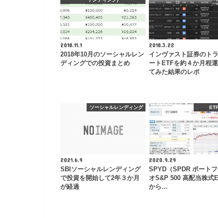
2018.11.1
2018.3.22
2018年10月のソーシャルレン
インヴァスト証券のト
ディングでの投資まとめ
ートETFを約４か月程
てみた結果のレポ
ソーシャルレンディング
ET
2021.6.9
2020.9.29
SBIソーシャルレンディング
SPYD（SPDR ポート
で投資を開始して2年３か月
オS&P 500 高配当株式
が経過
から…