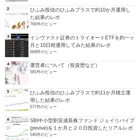
ひふみ投信のひふみプラスで約10か月運用し
た結果のレポ
766件のビュー
インヴァスト証券のトライオートETFを約一ヶ
月と10日程運用してみた結果のレポ
669件のビュー
運営者について（投資歴など）
581件のビュー
ひふみ投信のひふみプラスで約11か月積立運
用した結果のレポ
577件のビュー
SBI中小型割安成長株ファンド ジェイリバイブ
(jrevive)を１か月と２０日投資したリアルレポ
545件のビュー