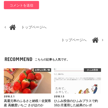
トップページへ
トップページへ
RECOMMEND
こちらの記事も人気です。
お得なお買い物
ひふみ投信
2018.2.1
2018.1.5
高還元率のふるさと納税！佐賀県
ひふみ投信のひふみプラスで約
産 高糖度いちご さがほのか
10か月運用した結果のレポ