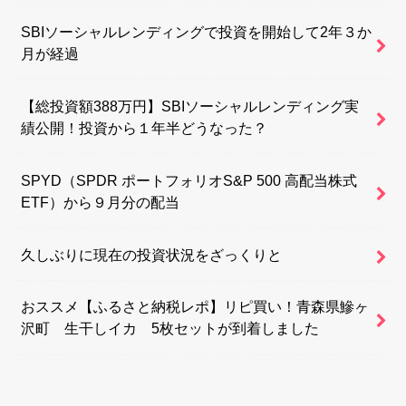
SBIソーシャルレンディングで投資を開始して2年３か
月が経過
【総投資額388万円】SBIソーシャルレンディング実
績公開！投資から１年半どうなった？
SPYD（SPDR ポートフォリオS&P 500 高配当株式
ETF）から９月分の配当
久しぶりに現在の投資状況をざっくりと
おススメ【ふるさと納税レポ】リピ買い！青森県鰺ヶ
沢町 生干しイカ 5枚セットが到着しました