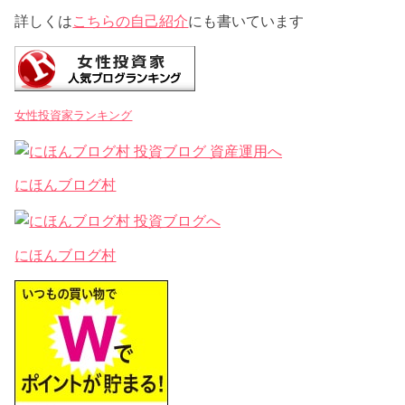
詳しくは
こちらの自己紹介
にも書いています
女性投資家ランキング
にほんブログ村
にほんブログ村