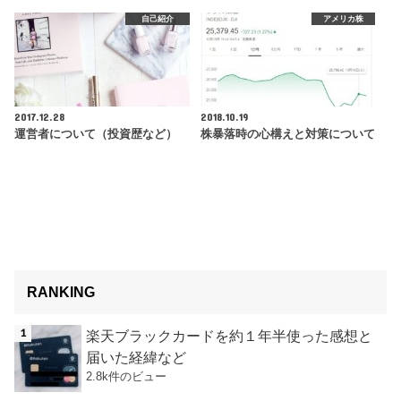
自己紹介
アメリカ株
2017.12.28
2018.10.19
運営者について（投資歴など）
株暴落時の心構えと対策について
RANKING
楽天ブラックカードを約１年半使った感想と
届いた経緯など
2.8k件のビュー