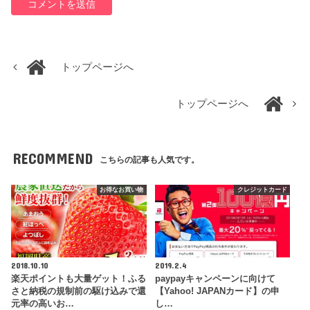
トップページへ
トップページへ
RECOMMEND
こちらの記事も人気です。
お得なお買い物
クレジットカード
2018.10.10
2019.2.4
楽天ポイントも大量ゲット！ふる
paypayキャンペーンに向けて
さと納税の規制前の駆け込みで還
【Yahoo! JAPANカード】の申
元率の高いお…
し…