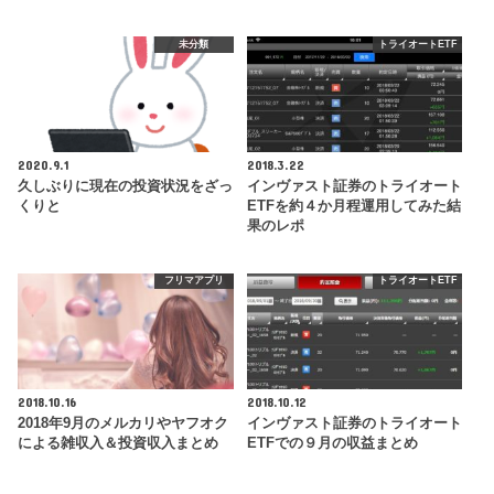
未分類
トライオートETF
2020.9.1
2018.3.22
久しぶりに現在の投資状況をざっ
インヴァスト証券のトライオート
くりと
ETFを約４か月程運用してみた結
果のレポ
フリマアプリ
トライオートETF
2018.10.16
2018.10.12
2018年9月のメルカリやヤフオク
インヴァスト証券のトライオート
による雑収入＆投資収入まとめ
ETFでの９月の収益まとめ