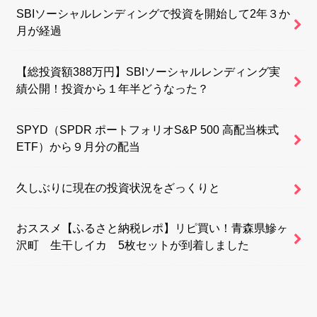
SBIソーシャルレンディングで投資を開始して2年３か
月が経過
【総投資額388万円】SBIソーシャルレンディング実
績公開！投資から１年半どうなった？
SPYD（SPDR ポートフォリオS&P 500 高配当株式
ETF）から９月分の配当
久しぶりに現在の投資状況をざっくりと
おススメ【ふるさと納税レポ】リピ買い！青森県鰺ヶ
沢町 生干しイカ 5枚セットが到着しました