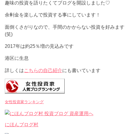
趣味の投資を語りたくてブログを開設しました♡
余剰金を楽しんで投資する事にしています！
面倒くさがりなので、手間のかからない投資を好みます
(笑)
2017年は約25％増の見込みです
港区に生息
詳しくは
こちらの自己紹介
にも書いています
女性投資家ランキング
にほんブログ村