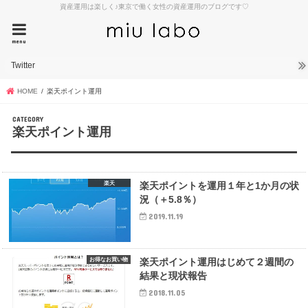
資産運用は楽しく♪東京で働く女性の資産運用のブログです♡
menu
Twitter
HOME
楽天ポイント運用
楽天ポイント運用
楽天
楽天ポイントを運用１年と1か月の状
況（＋5.8％）
2019.11.19
お得なお買い物
楽天ポイント運用はじめて２週間の
結果と現状報告
2018.11.05