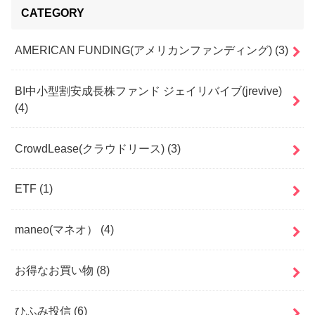
CATEGORY
AMERICAN FUNDING(アメリカンファンディング)
(3)
BI中小型割安成長株ファンド ジェイリバイブ(jrevive)
(4)
CrowdLease(クラウドリース)
(3)
ETF
(1)
maneo(マネオ）
(4)
お得なお買い物
(8)
ひふみ投信
(6)