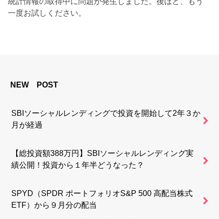
統計情報の取得中に問題が発生しました。後ほど、もう
一度お試しください。
NEW POST
SBIソーシャルレンディングで投資を開始して2年３か
月が経過
【総投資額388万円】SBIソーシャルレンディング実
績公開！投資から１年半どうなった？
SPYD（SPDR ポートフォリオS&P 500 高配当株式
ETF）から９月分の配当