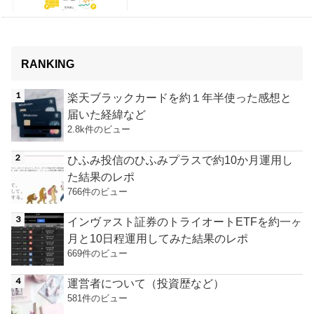
RANKING
楽天ブラックカードを約１年半使った感想と
届いた経緯など
2.8k件のビュー
ひふみ投信のひふみプラスで約10か月運用し
た結果のレポ
766件のビュー
インヴァスト証券のトライオートETFを約一ヶ
月と10日程運用してみた結果のレポ
669件のビュー
運営者について（投資歴など）
581件のビュー