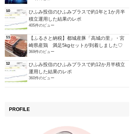
ひふみ投信のひふみプラスで約1年と1か月半
積立運用した結果のレポ
405件のビュー
【ふるさと納税】都城産豚「高城の里」・宮
崎県産鶏 満足5kgセットが到着しました♡
369件のビュー
ひふみ投信のひふみプラスで約12か月半積立
運用した結果のレポ
360件のビュー
PROFILE