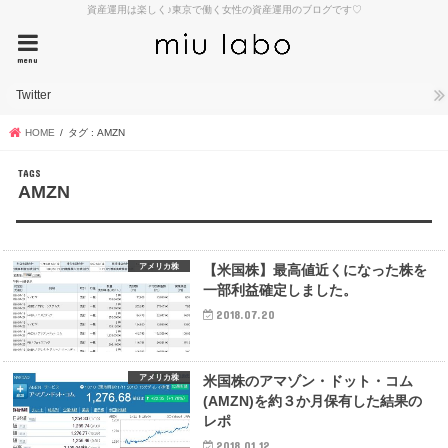
資産運用は楽しく♪東京で働く女性の資産運用のブログです♡
menu
Twitter
HOME
タグ : AMZN
AMZN
アメリカ株
【米国株】最高値近くになった株を
一部利益確定しました。
2018.07.20
アメリカ株
米国株のアマゾン・ドット・コム
(AMZN)を約３か月保有した結果の
レポ
2018.01.12