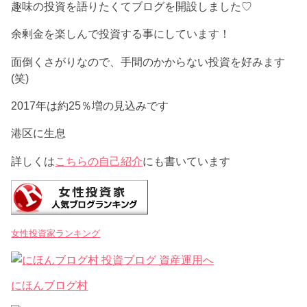
趣味の投資を語りたくてブログを開設しました♡
余剰金を楽しんで投資する事にしています！
面倒くさがりなので、手間のかからない投資を好みます
(笑)
2017年は約25％増の見込みです
港区に生息
詳しくは
こちらの自己紹介
にも書いています
女性投資家ランキング
にほんブログ村