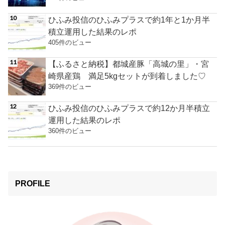
ひふみ投信のひふみプラスで約1年と1か月半
積立運用した結果のレポ
405件のビュー
【ふるさと納税】都城産豚「高城の里」・宮
崎県産鶏 満足5kgセットが到着しました♡
369件のビュー
ひふみ投信のひふみプラスで約12か月半積立
運用した結果のレポ
360件のビュー
PROFILE