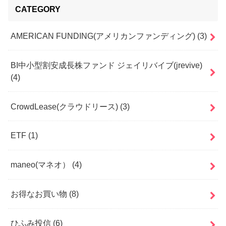
CATEGORY
AMERICAN FUNDING(アメリカンファンディング)
(3)
BI中小型割安成長株ファンド ジェイリバイブ(jrevive)
(4)
CrowdLease(クラウドリース)
(3)
ETF
(1)
maneo(マネオ）
(4)
お得なお買い物
(8)
ひふみ投信
(6)