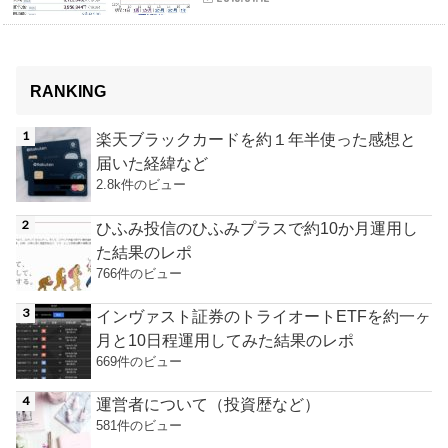
RANKING
楽天ブラックカードを約１年半使った感想と
届いた経緯など
2.8k件のビュー
ひふみ投信のひふみプラスで約10か月運用し
た結果のレポ
766件のビュー
インヴァスト証券のトライオートETFを約一ヶ
月と10日程運用してみた結果のレポ
669件のビュー
運営者について（投資歴など）
581件のビュー