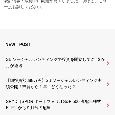
統計情報の取得中に問題が発生しました。後ほど、もう
一度お試しください。
NEW POST
SBIソーシャルレンディングで投資を開始して2年３か
月が経過
【総投資額388万円】SBIソーシャルレンディング実
績公開！投資から１年半どうなった？
SPYD（SPDR ポートフォリオS&P 500 高配当株式
ETF）から９月分の配当