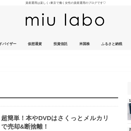
資産運用は楽しく♪東京で働く女性の資産運用のブログです♡
ドバイザー
仮想通貨
投資信託
米国株
ふるさと納税
超簡単！本やDVDはさくっとメルカリ
で売却&断捨離！