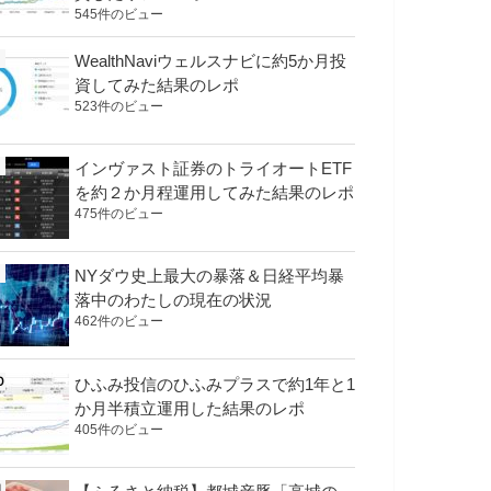
545件のビュー
WealthNaviウェルスナビに約5か月投
資してみた結果のレポ
523件のビュー
インヴァスト証券のトライオートETF
を約２か月程運用してみた結果のレポ
475件のビュー
NYダウ史上最大の暴落＆日経平均暴
落中のわたしの現在の状況
462件のビュー
ひふみ投信のひふみプラスで約1年と1
か月半積立運用した結果のレポ
405件のビュー