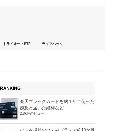
トライオートETF
ライフハック
RANKING
楽天ブラックカードを約１年半使った
感想と届いた経緯など
2.8k件のビュー
ひふみ投信のひふみプラスで約10か月