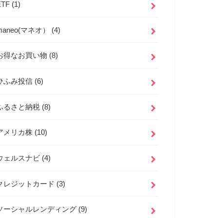
ETF
(1)
maneo(マネオ）
(4)
お得なお買い物
(8)
ひふみ投信
(6)
ふるさと納税
(8)
アメリカ株
(10)
ウェルスナビ
(4)
クレジットカード
(3)
ソーシャルレンディング
(9)