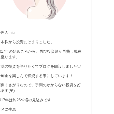
理人miu
日本株から投資にはまりました。
2017年の始めころから、再び投資欲が再熱し現在
に至ります。
趣味の投資を語りたくてブログを開設しました♡
余剰金を楽しんで投資する事にしています！
面倒くさがりなので、手間のかからない投資を好
ます(笑)
2017年は約25％増の見込みです
港区に生息