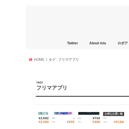
Twitter
About miu
ロボア
HOME
タグ : フリマアプリ
フリマアプリ
お得なお買い物