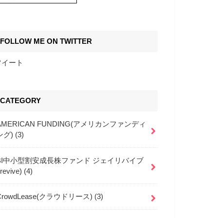
FOLLOW ME ON TWITTER
ツイート
CATEGORY
AMERICAN FUNDING(アメリカンファンディ
ング)
(3)
BI中小型割安成長株ファンド ジェイリバイブ
jrevive)
(4)
CrowdLease(クラウドリース)
(3)