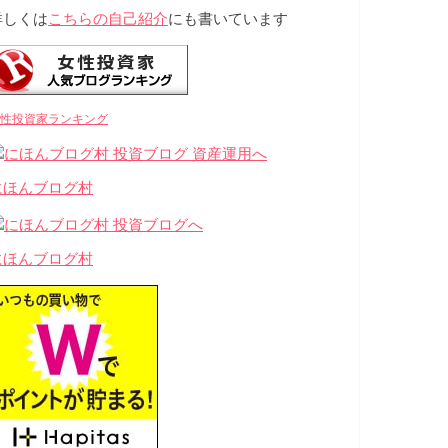
詳しくは
こちらの自己紹介
にも書いています
性投資家ランキング
にほんブログ村
にほんブログ村