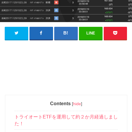
LINE
Contents
[
hide
]
トライオートETFを運用して約２か月経過しまし
た！