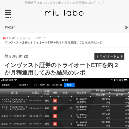
資産運用は楽しく♪東京で働く女性の資産運用のブログです♡
menu
Twitter
HOME
トライオートETF
インヴァスト証券のトライオートETFを約２か月程運用してみた結果のレポ
2018.01.22
トライオートETF
インヴァスト証券のトライオートETFを約２
か月程運用してみた結果のレポ