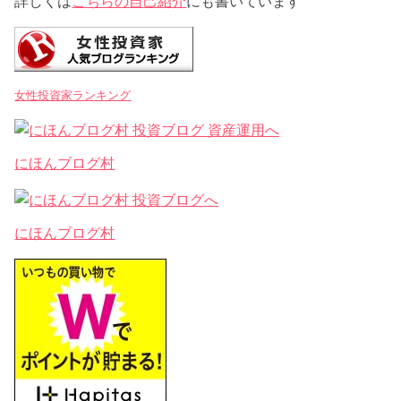
詳しくは
こちらの自己紹介
にも書いています
女性投資家ランキング
にほんブログ村
にほんブログ村