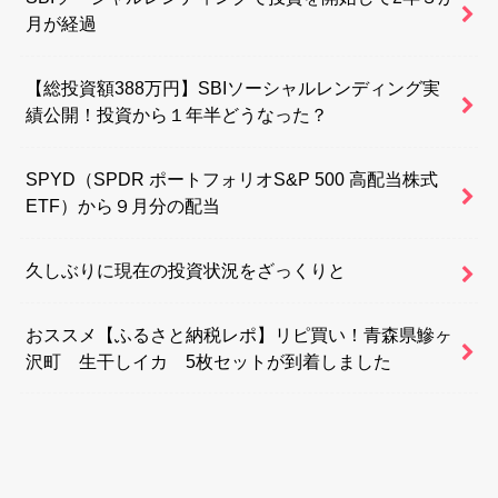
月が経過
【総投資額388万円】SBIソーシャルレンディング実
績公開！投資から１年半どうなった？
SPYD（SPDR ポートフォリオS&P 500 高配当株式
ETF）から９月分の配当
久しぶりに現在の投資状況をざっくりと
おススメ【ふるさと納税レポ】リピ買い！青森県鰺ヶ
沢町 生干しイカ 5枚セットが到着しました