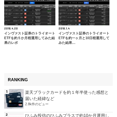
2018.4.20
2018.1.4
インヴァスト証券のトライオート
インヴァスト証券のトライオート
ETFを約５か月程運用してみた結
ETFを約一ヶ月と10日程運用して
果のレポ
みた結果…
RANKING
楽天ブラックカードを約１年半使った感想と
届いた経緯など
2.8k件のビュー
ひふみ投信のひふみプラスで約10か月運用し