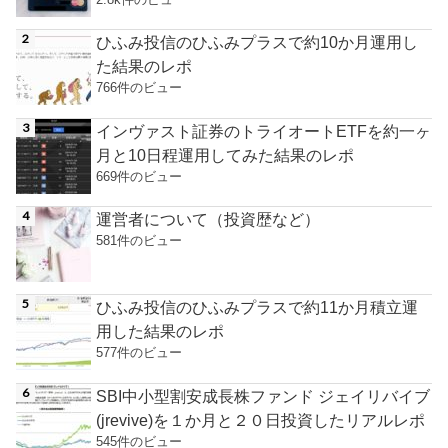
ひふみ投信のひふみプラスで約10か月運用し
た結果のレポ
766件のビュー
インヴァスト証券のトライオートETFを約一ヶ
月と10日程運用してみた結果のレポ
669件のビュー
運営者について（投資歴など）
581件のビュー
ひふみ投信のひふみプラスで約11か月積立運
用した結果のレポ
577件のビュー
SBI中小型割安成長株ファンド ジェイリバイブ
(jrevive)を１か月と２０日投資したリアルレポ
545件のビュー