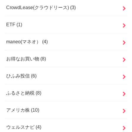
CrowdLease(クラウドリース)
(3)
ETF
(1)
maneo(マネオ）
(4)
お得なお買い物
(8)
ひふみ投信
(6)
ふるさと納税
(8)
アメリカ株
(10)
ウェルスナビ
(4)