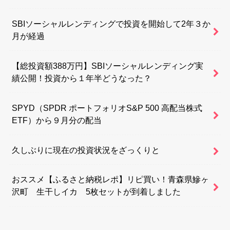
SBIソーシャルレンディングで投資を開始して2年３か
月が経過
【総投資額388万円】SBIソーシャルレンディング実
績公開！投資から１年半どうなった？
SPYD（SPDR ポートフォリオS&P 500 高配当株式
ETF）から９月分の配当
久しぶりに現在の投資状況をざっくりと
おススメ【ふるさと納税レポ】リピ買い！青森県鰺ヶ
沢町 生干しイカ 5枚セットが到着しました