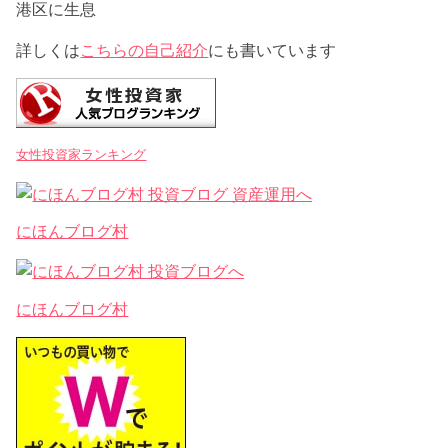
港区に生息
詳しくは
こちらの自己紹介
にも書いています
女性投資家ランキング
にほんブログ村
にほんブログ村