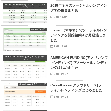
AMERICAN FUNDING(アメリカンファンディ
2018年９月のソーシャルレンディン
ング)
グでの投資まとめ
2018.10.04
maneo(マネオ）
maneo（マネオ）でソーシャルレン
ディングを開始後約４か月経過しま
した
2018.10.02
AMERICAN FUNDING(アメリカンファンディ
AMERICAN FUNDING(アメリカンフ
ング)
ァンディング)でソーシャルレンディ
ングはじめました
2018.09.27
CrowdLease(クラウドリース)
CrowdLease(クラウドリース)ソー
シャルレンディングはじめました
2018.09.04