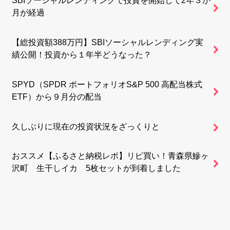
月が経過
【総投資額388万円】SBIソーシャルレンディング実
績公開！投資から１年半どうなった？
SPYD（SPDR ポートフォリオS&P 500 高配当株式
ETF）から９月分の配当
久しぶりに現在の投資状況をざっくりと
おススメ【ふるさと納税レポ】リピ買い！青森県鰺ヶ
沢町 生干しイカ 5枚セットが到着しました