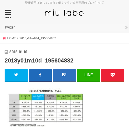
資産運用は楽しく♪東京で働く女性の資産運用のブログです♡
menu
Twitter
HOME
2018y01m10d_195604832
2018.01.10
2018y01m10d_195604832
LINE