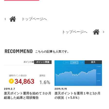
トップページへ
トップページへ
RECOMMEND
こちらの記事も人気です。
ポイント関連
楽天
2019.2.7
2019.11.19
楽天ポイント運用を始めて３か月
楽天ポイントを運用１年と1か月
経過した結果と現状報告
の状況（＋5.8％）