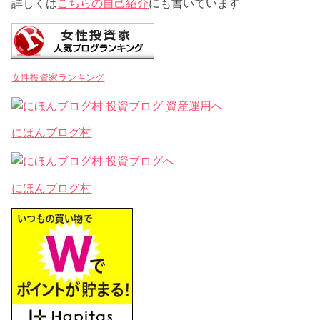
詳しくは
こちらの自己紹介
にも書いています
女性投資家ランキング
にほんブログ村
にほんブログ村