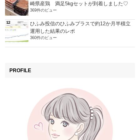
崎県産鶏 満足5kgセットが到着しました♡
369件のビュー
ひふみ投信のひふみプラスで約12か月半積立
運用した結果のレポ
360件のビュー
PROFILE