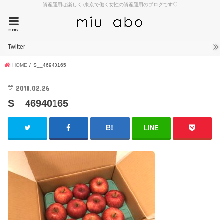
資産運用は楽しく♪東京で働く女性の資産運用のブログです♡
menu
Twitter
HOME
S__46940165
2018.02.26
S__46940165
LINE