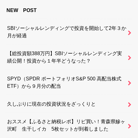
NEW POST
SBIソーシャルレンディングで投資を開始して2年３か
月が経過
【総投資額388万円】SBIソーシャルレンディング実
績公開！投資から１年半どうなった？
SPYD（SPDR ポートフォリオS&P 500 高配当株式
ETF）から９月分の配当
久しぶりに現在の投資状況をざっくりと
おススメ【ふるさと納税レポ】リピ買い！青森県鰺ヶ
沢町 生干しイカ 5枚セットが到着しました