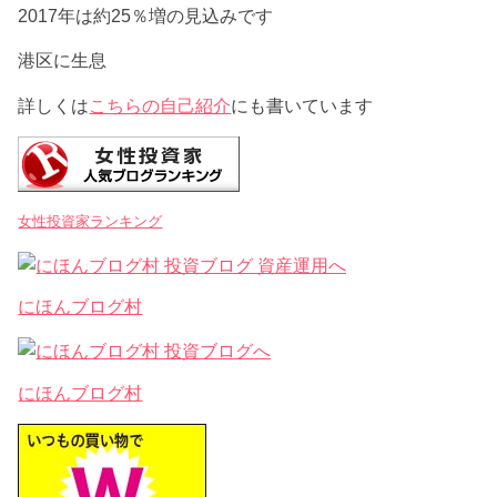
2017年は約25％増の見込みです
港区に生息
詳しくは
こちらの自己紹介
にも書いています
女性投資家ランキング
にほんブログ村
にほんブログ村