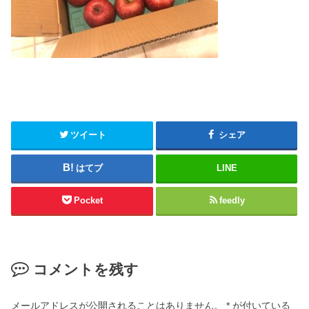
ツイート
シェア
はてブ
LINE
Pocket
feedly
コメントを残す
メールアドレスが公開されることはありません。
*
が付いている