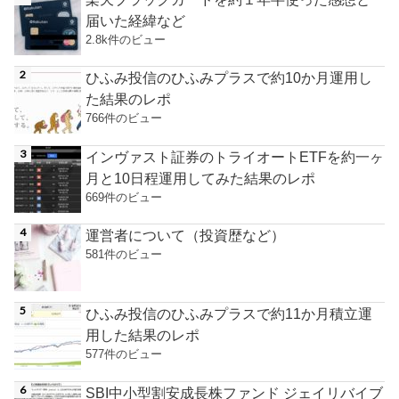
届いた経緯など
2.8k件のビュー
ひふみ投信のひふみプラスで約10か月運用し
た結果のレポ
766件のビュー
インヴァスト証券のトライオートETFを約一ヶ
月と10日程運用してみた結果のレポ
669件のビュー
運営者について（投資歴など）
581件のビュー
ひふみ投信のひふみプラスで約11か月積立運
用した結果のレポ
577件のビュー
SBI中小型割安成長株ファンド ジェイリバイブ