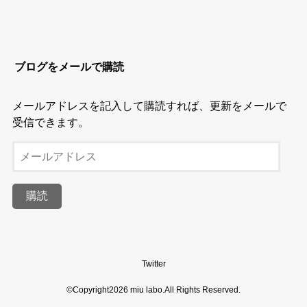
ブログをメールで購読
メールアドレスを記入して購読すれば、更新をメールで
受信できます。
メ
ー
ル
購読
ア
ド
レ
ス
Twitter
©Copyright2026
miu labo
.All Rights Reserved.