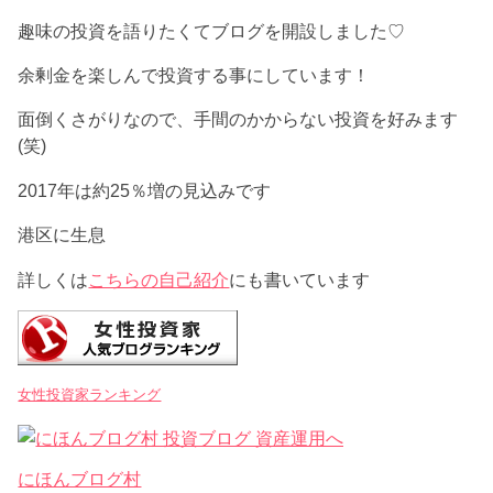
趣味の投資を語りたくてブログを開設しました♡
余剰金を楽しんで投資する事にしています！
面倒くさがりなので、手間のかからない投資を好みます
(笑)
2017年は約25％増の見込みです
港区に生息
詳しくは
こちらの自己紹介
にも書いています
女性投資家ランキング
にほんブログ村