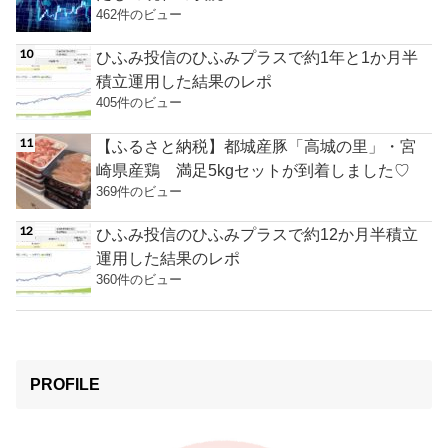
462件のビュー
ひふみ投信のひふみプラスで約1年と1か月半
積立運用した結果のレポ
405件のビュー
【ふるさと納税】都城産豚「高城の里」・宮
崎県産鶏 満足5kgセットが到着しました♡
369件のビュー
ひふみ投信のひふみプラスで約12か月半積立
運用した結果のレポ
360件のビュー
PROFILE