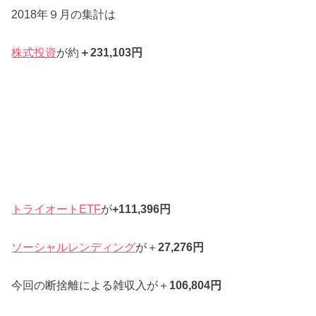
2018年９月の集計は
株式投資
が約
＋231,103円
トライオートETF
が
+111,396円
ソーシャルレンディング
が＋
27,276円
今回の断捨離による雑収入が＋
106,804円