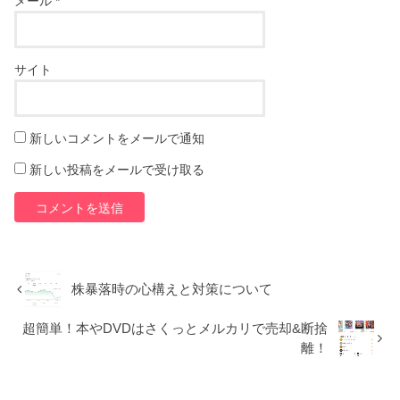
メール
*
サイト
新しいコメントをメールで通知
新しい投稿をメールで受け取る
株暴落時の心構えと対策について
超簡単！本やDVDはさくっとメルカリで売却&断捨
離！