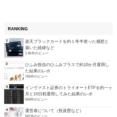
RANKING
楽天ブラックカードを約１年半使った感想と
届いた経緯など
2.8k件のビュー
ひふみ投信のひふみプラスで約10か月運用し
た結果のレポ
766件のビュー
インヴァスト証券のトライオートETFを約一ヶ
月と10日程運用してみた結果のレポ
669件のビュー
運営者について（投資歴など）
581件のビュー