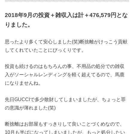
2018年9月の投資＋雑収入は計＋476,579円とな
りました。
思ったより多くて安心しました(笑)断捨離がけっこう貢献
してくれていたことにびっくりです。
投資も続けるのはもちろんの事、不用品の処分での雑収
入がソーシャルレンディングを軽く超えてるので、馬鹿
になりませんね。
先日GUCCIで多少散財してしまいましたが、ちょっと罪
の意識が薄れました(笑)
断捨離はお部屋もすっきりして良いことづくめなので、
10月も半ばになってしまいましたが、もっと処分したい