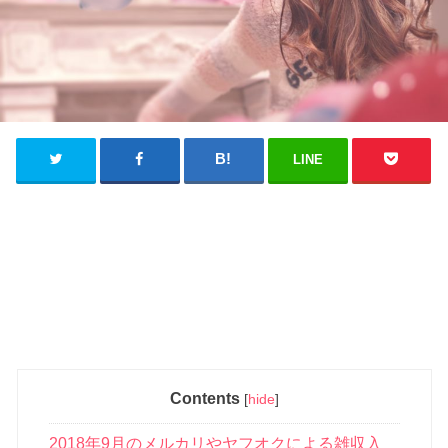
LINE
Contents
[
hide
]
2018年9月のメルカリやヤフオクによる雑収入