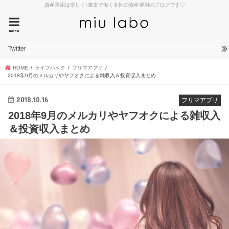
資産運用は楽しく♪東京で働く女性の資産運用のブログです♡
menu
Twitter
HOME
ライフハック
フリマアプリ
2018年9月のメルカリやヤフオクによる雑収入＆投資収入まとめ
2018.10.16
フリマアプリ
2018年9月のメルカリやヤフオクによる雑収入
＆投資収入まとめ